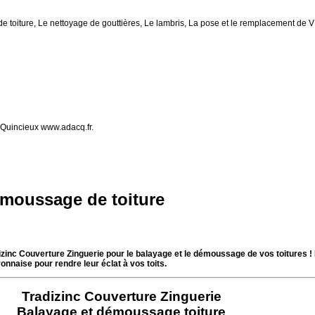
de toiture, Le nettoyage de gouttières, Le lambris, La pose et le remplacement de
Quincieux www.adacq.fr.
émoussage de toiture
adizinc Couverture Zinguerie pour le balayage et le démoussage de vos toitures !
onnaise pour rendre leur éclat à vos toits.
Tradizinc Couverture Zinguerie
Balayage et démoussage toiture