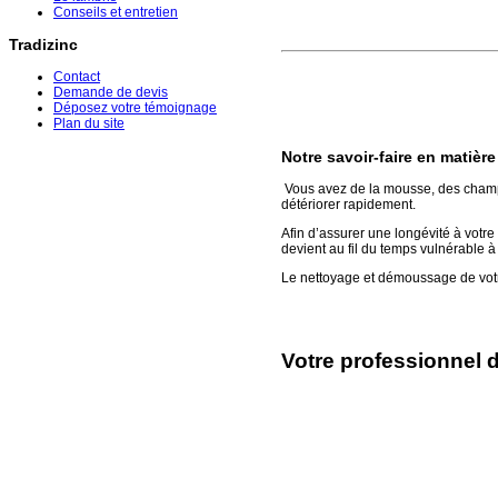
Conseils et entretien
Tradizinc
Contact
Demande de devis
Déposez votre témoignage
Plan du site
Notre savoir-faire en matiè
Vous avez de la mousse, des champign
détériorer rapidement.
Afin d’assurer une longévité à votre
devient au fil du temps vulnérable à 
Le nettoyage et démoussage de votre
Votre professionnel 