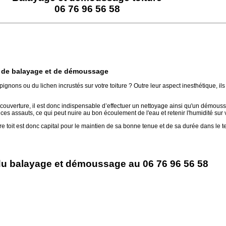
06 76 96 56 58
re de balayage et de démoussage
ons ou du lichen incrustés sur votre toiture ? Outre leur aspect inesthétique, ils 
 couverture, il est donc indispensable d’effectuer un nettoyage ainsi qu'un démoussa
ces assauts, ce qui peut nuire au bon écoulement de l'eau et retenir l'humidité sur v
 toit est donc capital pour le maintien de sa bonne tenue et de sa durée dans le 
du balayage et démoussage au 06 76 96 56 58