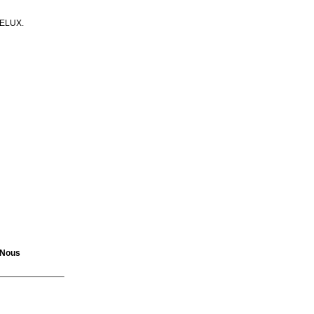
 VELUX.
Nous