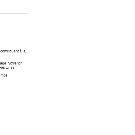
contribuent à la
ge. Votre toit
os tuiles.
temps.