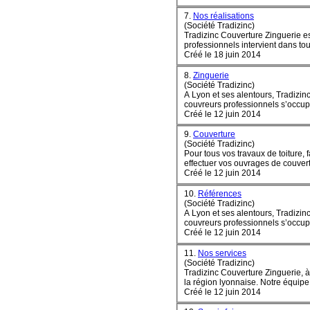
7.
Nos réalisations
(Société Tradizinc)
Tradi
zinc
Couverture Zinguerie est
professionnels intervient dans tou
Créé le 18 juin 2014
8.
Zinguerie
(Société Tradizinc)
A Lyon et ses alentours, Tradi
zin
couvreurs professionnels s’occupe 
Créé le 12 juin 2014
9.
Couverture
(Société Tradizinc)
Pour tous vos travaux de toiture, 
Créé le 12 juin 2014
10.
Références
(Société Tradizinc)
A Lyon et ses alentours, Tradi
zin
couvreurs professionnels s’occupe 
Créé le 12 juin 2014
11.
Nos services
(Société Tradizinc)
Tradi
zinc
Couverture Zinguerie, à 
la région lyonnaise. Notre équipe 
Créé le 12 juin 2014