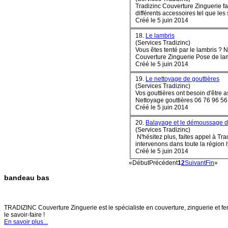
Tradi
zinc
Couverture Zinguerie fai
différents accessoires tel que les s
Créé le 5 juin 2014
18.
Le lambris
(Services Tradizinc)
Créé le 5 juin 2014
19.
Le nettoyage de gouttières
(Services Tradizinc)
Créé le 5 juin 2014
20.
Balayage et le démoussage de
(Services Tradizinc)
N'hésitez plus, faites appel à Tra
Créé le 5 juin 2014
«
Début
Précédent
1
2
Suivant
Fin
»
bandeau bas
TRADIZINC COUVERTURE ZINGUERIE
TRADIZINC Couverture Zinguerie est le spécialiste en couverture, zinguerie et fen
le savoir-faire !
En savoir plus...