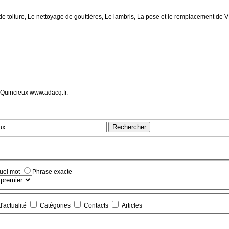
de toiture, Le nettoyage de gouttières, Le lambris, La pose et le remplacement de
Quincieux www.adacq.fr.
Rechercher
quel mot
Phrase exacte
d'actualité
Catégories
Contacts
Articles