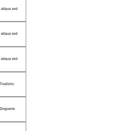
a aliqua sed
a aliqua sed
a aliqua sed
 Tradizinc
 Zinguerie