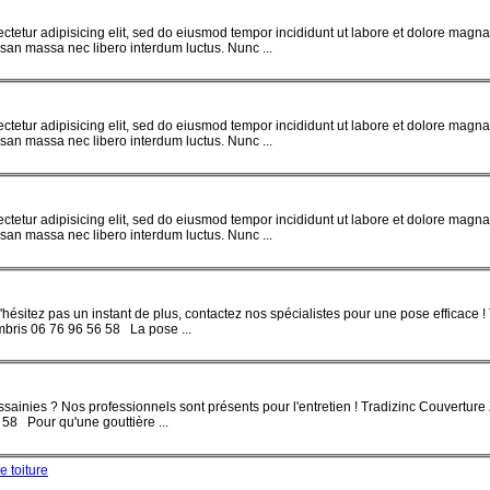
ctetur adipisicing elit, sed do eiusmod tempor incididunt ut labore et dolore magn
n massa nec libero interdum luctus. Nunc ...
ctetur adipisicing elit, sed do eiusmod tempor incididunt ut labore et dolore magn
n massa nec libero interdum luctus. Nunc ...
ctetur adipisicing elit, sed do eiusmod tempor incididunt ut labore et dolore magn
n massa nec libero interdum luctus. Nunc ...
N'hésitez pas un instant de plus, contactez nos spécialistes pour une
pose
efficace !
bris 06 76 96 56 58 La pose ...
assainies ? Nos professionnels sont présents pour l'entretien ! Tradizinc Couverture
58 Pour qu'une gouttière ...
 toiture