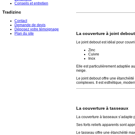
Conseils et entretien
Tradizinc
Contact
Demande de devis
Déposez votre témoignage
La couverture à joint debout
Plan du site
Le joint debout est idéal pour couvri
Zinc
Cuivre
Inox
Elle est particulièrement adaptée a
neige.
Le joint debout offre une étanchéité
complexes. Il est esthétique, moder
La couverture à tasseaux
La couverture à tasseaux s’adapte p
Ses forts reliefs apparents sont appr
Le tasseau offre une étanchéité max