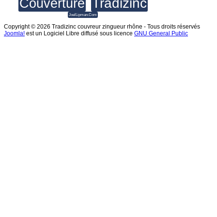
Tradizinc
Couverture
JoelLipman.Com
Copyright © 2026 Tradizinc couvreur zingueur rhône - Tous droits réservés
Joomla!
est un Logiciel Libre diffusé sous licence
GNU General Public