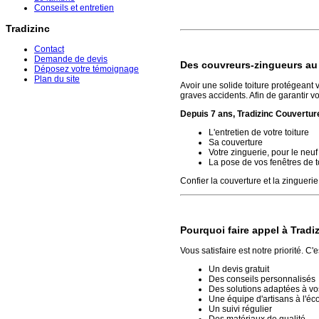
Conseils et entretien
Tradizinc
Contact
Demande de devis
Des couvreurs-zingueurs au 
Déposez votre témoignage
Plan du site
Avoir une solide toiture protégeant vo
graves accidents. Afin de garantir vot
Depuis 7 ans, Tradizinc Couverture
L'entretien de votre toiture
Sa couverture
Votre zinguerie, pour le neuf
La pose de vos fenêtres de to
Confier la couverture et la zinguerie 
Pourquoi faire appel à Tradi
Vous satisfaire est notre priorité. 
Un devis gratuit
Des conseils personnalisés
Des solutions adaptées à vo
Une équipe d'artisans à l'éc
Un suivi régulier
Des matériaux de qualité