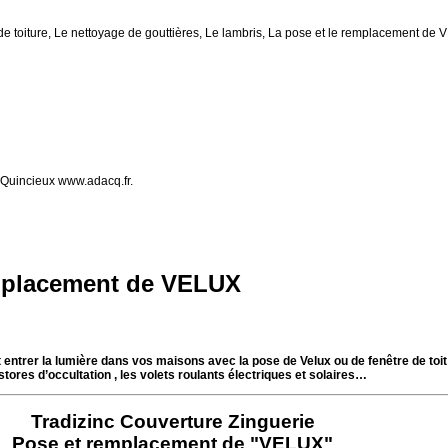
de toiture, Le nettoyage de gouttières, Le lambris, La pose et le remplacement de
Quincieux www.adacq.fr.
emplacement de VELUX
t entrer la lumière dans vos maisons avec la pose de Velux ou de fenêtre de toit
stores d’occultation , les volets roulants électriques et solaires…
Tradizinc Couverture Zinguerie
Pose et remplacement de "VELUX"