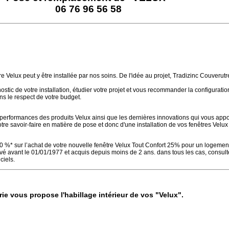
06 76 96 56 58
tre Velux peut y être installée par nos soins. De l'idée au projet, Tradizinc Couveru
tic de votre installation, étudier votre projet et vous recommander la configuratio
ns le respect de votre budget.
erformances des produits Velux ainsi que les dernières innovations qui vous appo
otre savoir-faire en matière de pose et donc d'une installation de vos fenêtres Velu
 40 %* sur l’achat de votre nouvelle fenêtre Velux Tout Confort 25% pour un logemen
 avant le 01/01/1977 et acquis depuis moins de 2 ans. dans tous les cas, consult
ciels.
ie vous propose l'habillage intérieur de vos "Velux".