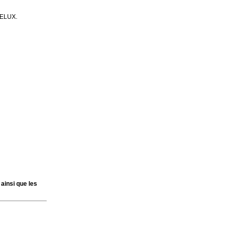
 VELUX.
 ainsi que les