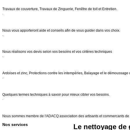
Notre savoir faire
Travaux de couverture, Travaux de Zinguerie, Fenêtre de toit et Entretien.
.
Conseils & entretien
Nous vous apporteront aide et conseils afin de vous guider dans vos choix.
.
Demande de devis
Nous réalisons vos devis selon vos besoins et vos cirtéres techniques
.
Nos services
Ardoises et zinc, Protections contre les intempéries, Balayage et le démoussage 
.
FAQs
Quelques termes techniques à savoir pour mieux cibler vos besoins.
.
Références
Nous sommes membre de l'ADACQ association des artisants et commercants de 
Nos services
Le nettoyage de 