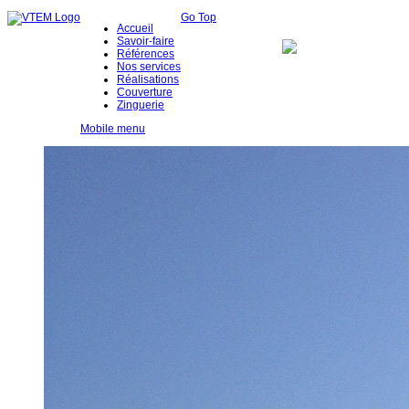
Go Top
Accueil
Savoir-faire
Références
Nos services
Réalisations
Couverture
Zinguerie
Mobile menu