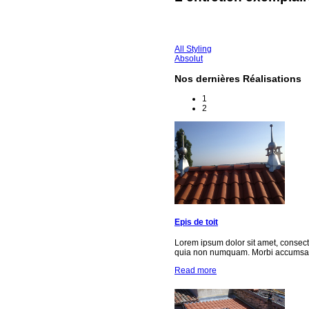
All Styling
Absolut
Nos dernières Réalisations
1
2
Epis de toit
Lorem ipsum dolor sit amet, consect
quia non numquam. Morbi accumsan 
Read more